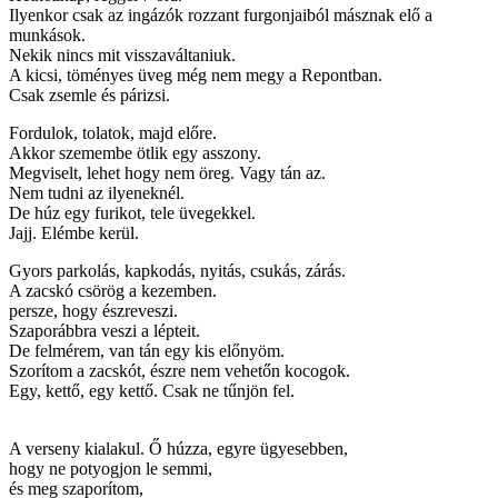
Ilyenkor csak az ingázók rozzant furgonjaiból másznak elő a
munkások.
Nekik nincs mit visszaváltaniuk.
A kicsi, töményes üveg még nem megy a Repontban.
Csak zsemle és párizsi.
Fordulok, tolatok, majd előre.
Akkor szemembe ötlik egy asszony.
Megviselt, lehet hogy nem öreg. Vagy tán az.
Nem tudni az ilyeneknél.
De húz egy furikot, tele üvegekkel.
Jajj. Elémbe kerül.
Gyors parkolás, kapkodás, nyitás, csukás, zárás.
A zacskó csörög a kezemben.
persze, hogy észreveszi.
Szaporábbra veszi a lépteit.
De felmérem, van tán egy kis előnyöm.
Szorítom a zacskót, észre nem vehetőn kocogok.
Egy, kettő, egy kettő. Csak ne tűnjön fel.
A verseny kialakul. Ő húzza, egyre ügyesebben,
hogy ne potyogjon le semmi,
és meg szaporítom,