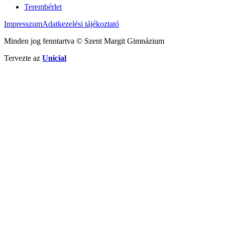
Terembérlet
Impresszum
Adatkezelési tájékoztató
Minden jog fenntartva © Szent Margit Gimnázium
Tervezte az
Unicial