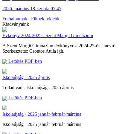
2026. március 18. szerda 05:45
Fotóalbumok
Filmek, videók
Kiadványaink
Évkönyv 2024-2025 - Szent Margit Gimnázium
A Szent Margit Gimnázium évkönyve a 2024-25-ös tanévről
Szerkesztette: Csontos Attila igh.
Letöltés PDF-ben
Iskolaújság - 2025 április
Tollad van - Iskolaújság - 2025 április
Letöltés PDF-ben
Iskolaújság - 2025 január-február-március
Iskolaújság - 2025 január-február-március